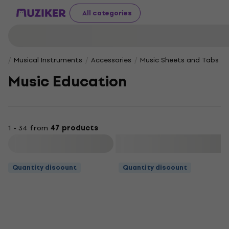
All categories
Musical Instruments
Accessories
Music Sheets and Tabs
Music Education
1 - 34 from
47 products
Filter
Quantity discount
Quantity discount