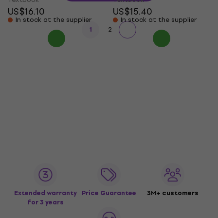
US$16.10
US$15.40
In stock at the supplier
In stock at the supplier
1
2
Extended warranty
Price Guarantee
3M+ customers
for 3 years